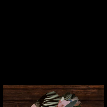
osobních údajů
Přihlásit se
Instagram