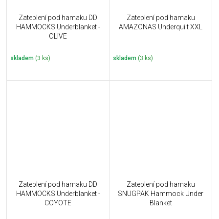
Zateplení pod hamaku DD
Zateplení pod hamaku
HAMMOCKS Underblanket -
AMAZONAS Underquilt XXL
OLIVE
skladem
(3 ks)
skladem
(3 ks)
Zateplení pod hamaku DD
Zateplení pod hamaku
HAMMOCKS Underblanket -
SNUGPAK Hammock Under
COYOTE
Blanket