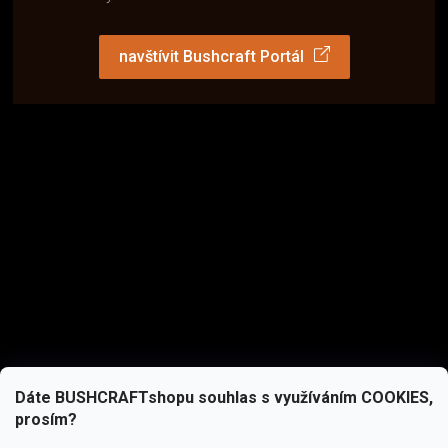
navštívit Bushcraft Portál
Dáte BUSHCRAFTshopu souhlas s využíváním COOKIES,
prosím?