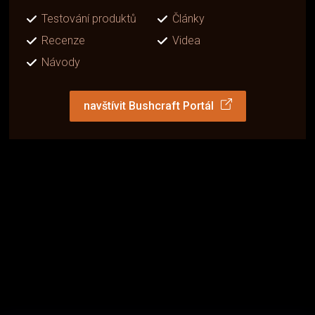
Testování produktů
Články
Recenze
Videa
Návody
navštívit Bushcraft Portál