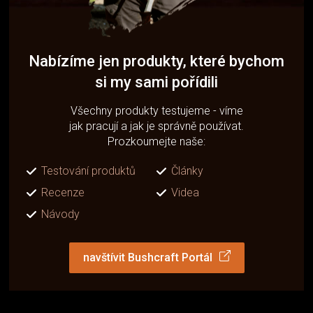
Nabízíme jen produkty, které bychom
si my sami pořídili
Všechny produkty testujeme - víme
jak pracují a jak je správně používat.
Prozkoumejte naše:
Testování produktů
Články
Recenze
Videa
Návody
navštívit Bushcraft Portál