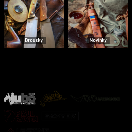
Brousky
Novinky
Značky ověřené samotnou přírodou
další značky