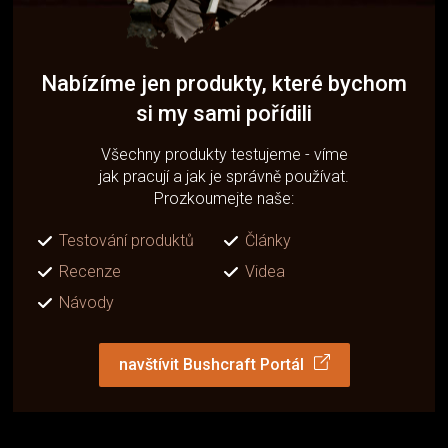
Nabízíme jen produkty, které bychom
si my sami pořídili
Všechny produkty testujeme - víme
jak pracují a jak je správně používat.
Prozkoumejte naše:
Testování produktů
Články
Recenze
Videa
Návody
navštívit Bushcraft Portál