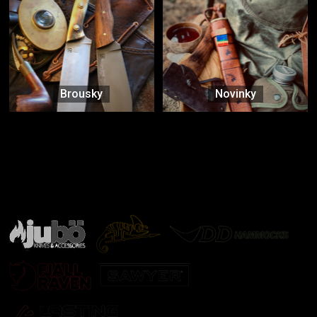
Brousky
Novinky
Značky ověřené samotnou přírodou
další značky