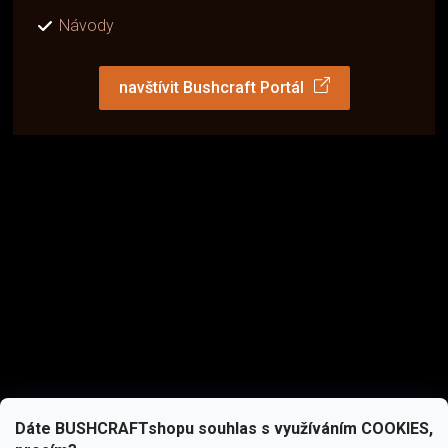
Návody
navštívit Bushcraft Portál
Dáte BUSHCRAFTshopu souhlas s využíváním COOKIES,