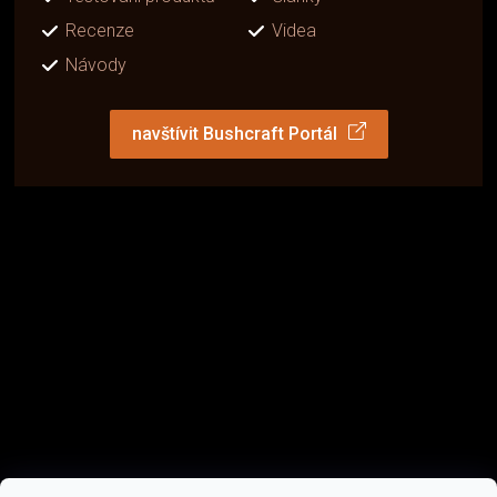
Recenze
Videa
Návody
navštívit Bushcraft Portál