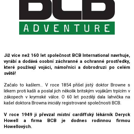
Již více než 160 let společnost BCB International navrhuje,
vyrábí a dodává osobní záchranné a ochranné prostředky,
které používají vojáci, námořníci a dobrodruzi po celém
světě!
Začalo to kašlem... V roce 1854 přišel jistý doktor Browne s
lékem proti kašli a poslal jich několik britským vojákům trpícím v
zákopech v krymské válce. O 60 let později dala lahvička na
kašel doktora Browna iniciály registrované společnosti BCB.
V roce 1949 ji převzal místní cardiffský lékárník Deryck
Howell a firma BCB je dodnes rodinnou firmou
Howellových.