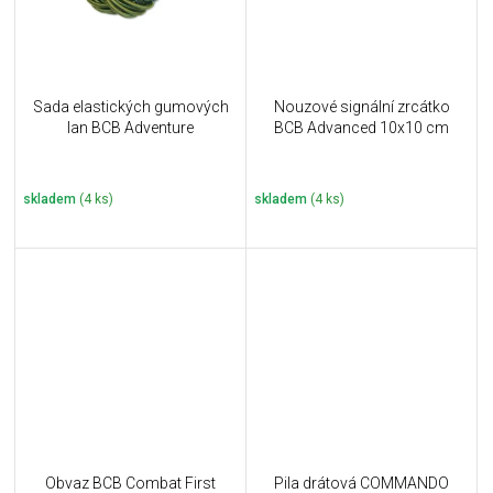
Sada elastických gumových
Nouzové signální zrcátko
lan BCB Adventure
BCB Advanced 10x10 cm
skladem
(4 ks)
skladem
(4 ks)
Obvaz BCB Combat First
Pila drátová COMMANDO