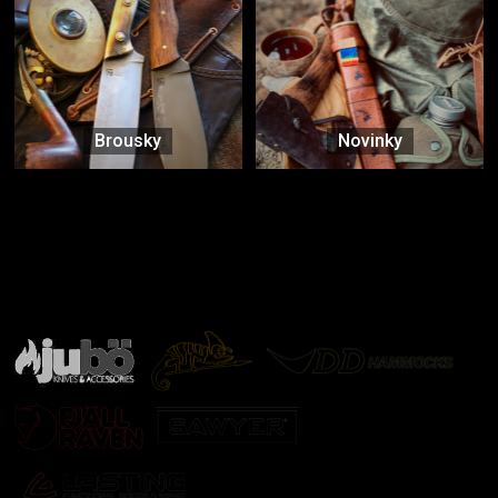
Brousky
Novinky
Značky ověřené samotnou přírodou
další značky