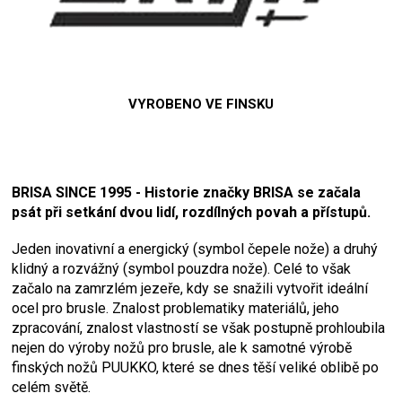
VYROBENO VE FINSKU
BRISA SINCE 1995 - Historie značky BRISA se začala
psát při setkání dvou lidí, rozdílných povah a přístupů.
Jeden inovativní a energický (symbol čepele nože) a druhý
klidný a rozvážný (symbol pouzdra nože). Celé to však
začalo na zamrzlém jezeře, kdy se snažili vytvořit ideální
ocel pro brusle. Znalost problematiky materiálů, jeho
zpracování, znalost vlastností se však postupně prohloubila
nejen do výroby nožů pro brusle, ale k samotné výrobě
finských nožů PUUKKO, které se dnes těší veliké oblibě po
celém světě.