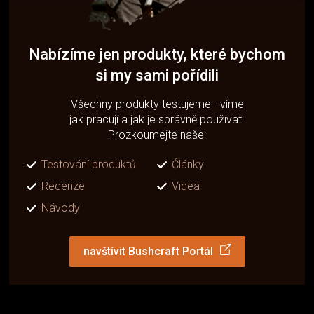
Nabízíme jen produkty, které bychom
si my sami pořídili
Všechny produkty testujeme - víme
jak pracují a jak je správně používat.
Prozkoumejte naše:
Testování produktů
Články
Recenze
Videa
Návody
navštívit Bushcraft Portál