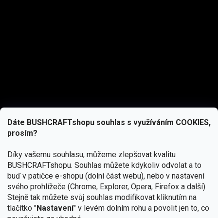
Dáte BUSHCRAFTshopu souhlas s využíváním COOKIES,
prosím?
Díky vašemu souhlasu, můžeme zlepšovat kvalitu
BUSHCRAFTshopu.
Souhlas můžete kdykoliv odvolat a to
buď v patičce e-shopu (dolní část webu), nebo v nastavení
svého prohlížeče (Chrome, Explorer, Opera, Firefox a další).
Stejně tak můžete svůj souhlas modifikovat kliknutím na
tlačítko "
Nastavení
" v levém dolním rohu a povolit jen to, co
Přihlásit se