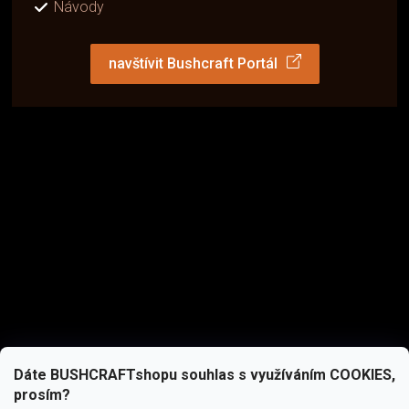
Návody
navštívit Bushcraft Portál
Dáte BUSHCRAFTshopu souhlas s využíváním COOKIES,
prosím?