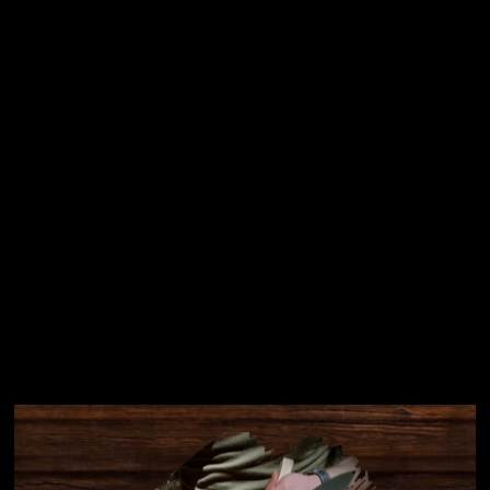
osobních údajů
Přihlásit se
Instagram