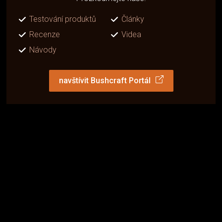
Testování produktů
Články
Recenze
Videa
Návody
navštívit Bushcraft Portál