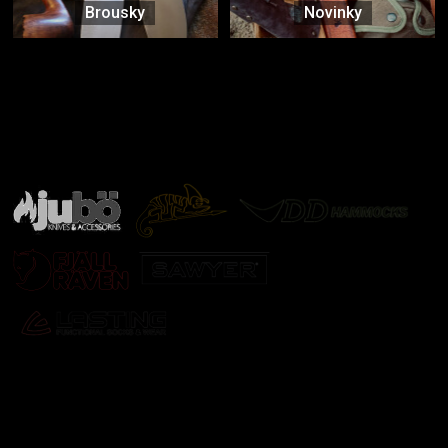
Brousky
Novinky
Značky ověřené samotnou přírodou
další značky