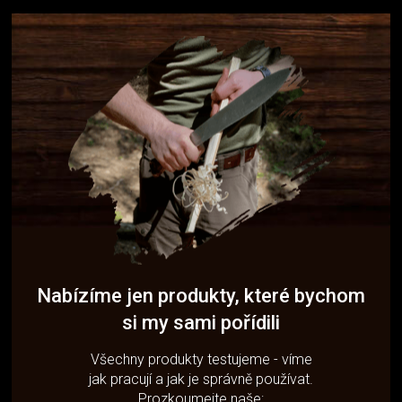
Nabízíme jen produkty, které bychom
si my sami pořídili
Všechny produkty testujeme - víme
jak pracují a jak je správně používat.
Prozkoumejte naše: