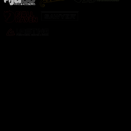
Odebírat newsletter
Vložte svůj e-mail a my vám budeme zasílat informace o
nových produktech na našem e-shopu.
E-mail
Vložením e-mailu souhlasíte s
podmínkami ochrany
osobních údajů