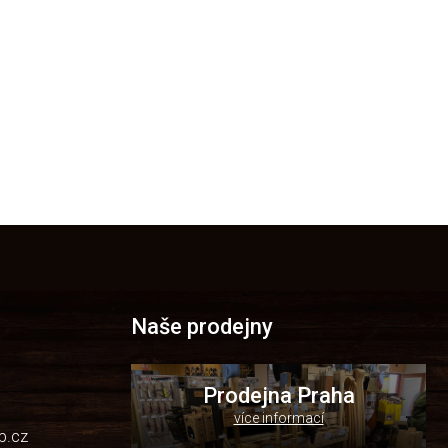
Naše prodejny
Prodejna Praha
více informací
p.cz