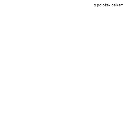
2
položek celkem