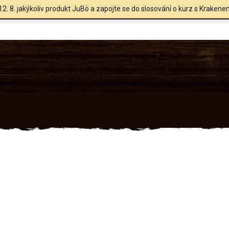
12. 8. jakýkoliv produkt JuBö a zapojte se do slosování o kurz s Krakene