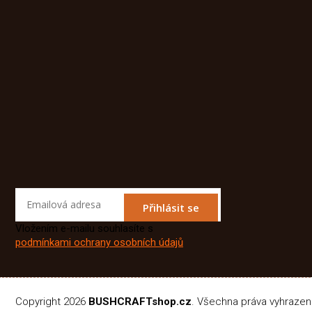
Přihlásit se
Vložením e-mailu souhlasíte s
podmínkami ochrany osobních údajů
Copyright 2026
BUSHCRAFTshop.cz
. Všechna práva vyhraze