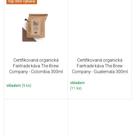
top letní výbava
Certifikovaná organická
Certifikovaná organická
Fairtrade káva The Brew
Fairtrade káva The Brew
Company - Colombia 300ml
Company - Guatemala 300ml
skladem
skladem
(9 ks)
(11 ks)