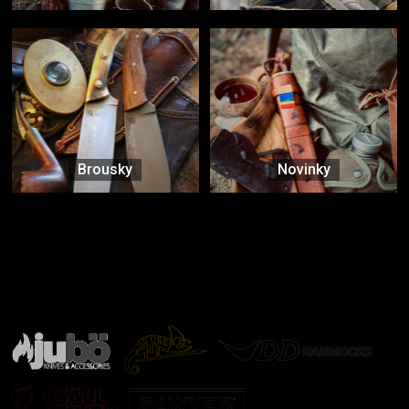
Brousky
Novinky
Značky ověřené samotnou přírodou
další značky