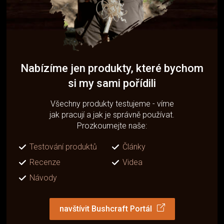
Nabízíme jen produkty, které bychom
si my sami pořídili
Všechny produkty testujeme - víme
jak pracují a jak je správně používat.
Prozkoumejte naše:
Testování produktů
Články
Recenze
Videa
Návody
navštívit Bushcraft Portál