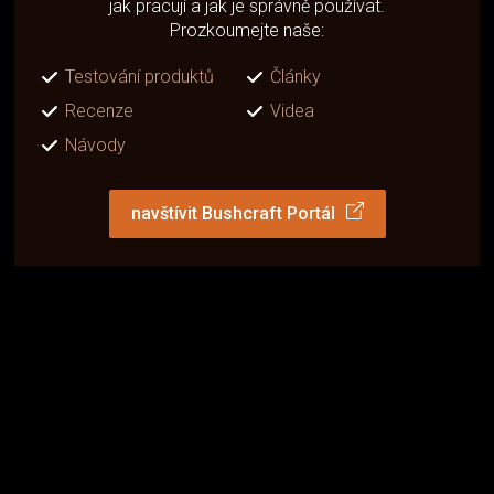
jak pracují a jak je správně používat.
Prozkoumejte naše:
Testování produktů
Články
Recenze
Videa
Návody
navštívit Bushcraft Portál