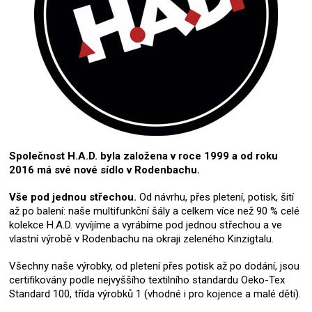
Společnost H.A.D. byla založena v roce 1999 a od roku
2016 má své nové sídlo v Rodenbachu.
Vše pod jednou střechou.
Od návrhu, přes pletení, potisk, šití
až po balení: naše multifunkční šály a celkem více než 90 % celé
kolekce H.A.D. vyvíjíme a vyrábíme pod jednou střechou a ve
vlastní výrobě v Rodenbachu na okraji zeleného Kinzigtalu.
Všechny naše výrobky, od pletení přes potisk až po dodání, jsou
certifikovány podle nejvyššího textilního standardu Oeko-Tex
Standard 100, třída výrobků 1 (vhodné i pro kojence a malé děti).