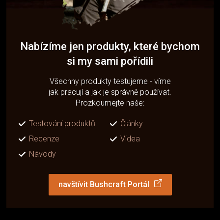
Nabízíme jen produkty, které bychom
si my sami pořídili
Všechny produkty testujeme - víme
jak pracují a jak je správně používat.
Prozkoumejte naše:
Testování produktů
Články
Recenze
Videa
Návody
navštívit Bushcraft Portál