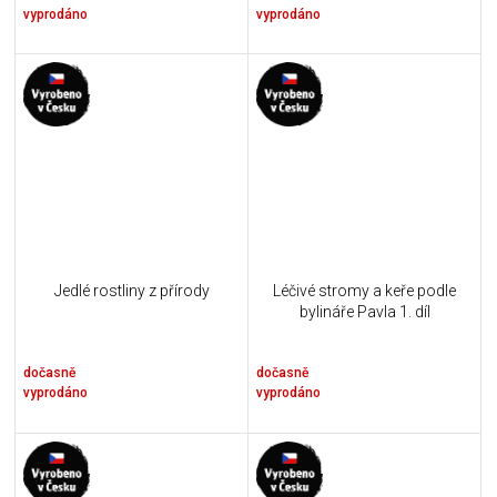
vyprodáno
vyprodáno
Jedlé rostliny z přírody
Léčivé stromy a keře podle
bylináře Pavla 1. díl
dočasně
dočasně
vyprodáno
vyprodáno