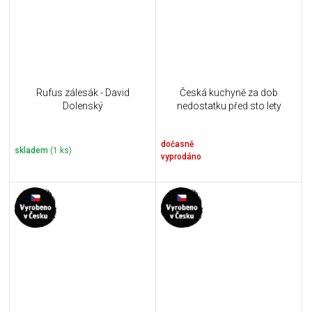
Rufus zálesák - David
Česká kuchyně za dob
Dolenský
nedostatku před sto lety
dočasně
skladem
(1 ks)
vyprodáno