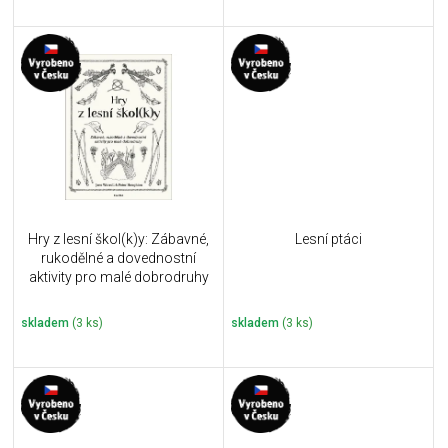
Hry z lesní škol(k)y: Zábavné,
Lesní ptáci
rukodělné a dovednostní
aktivity pro malé dobrodruhy
- Jane Worroll, Peter
Houghton
skladem
(3 ks)
skladem
(3 ks)