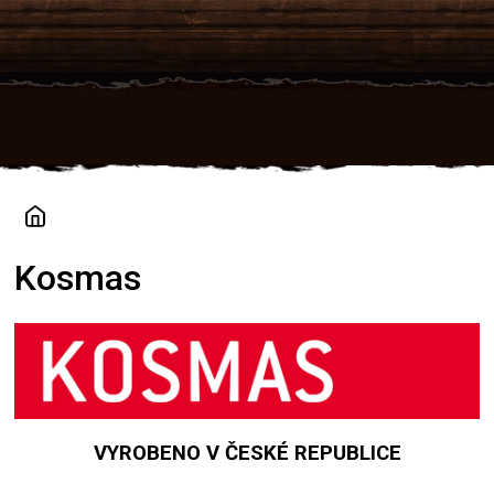
Přejít
na
obsah
Kosmas
VYROBENO V ČESKÉ REPUBLICE