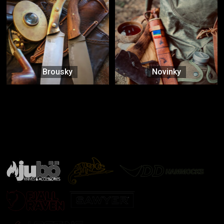
Brousky
Novinky
Značky ověřené samotnou přírodou
další značky