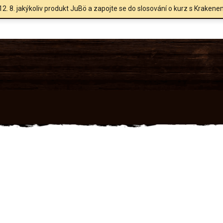
12. 8. jakýkoliv produkt JuBö a zapojte se do slosování o kurz s Krakene