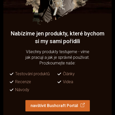
Nabízíme jen produkty, které bychom
si my sami pořídili
Všechny produkty testujeme - víme
jak pracují a jak je správně používat.
Prozkoumejte naše:
Testování produktů
Články
Recenze
Videa
Návody
navštívit Bushcraft Portál