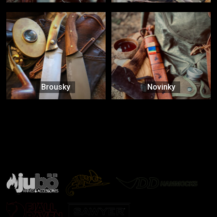
Brousky
Novinky
Značky ověřené samotnou přírodou
další značky