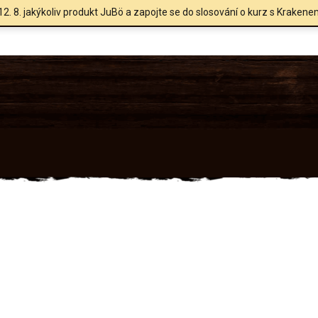
12. 8. jakýkoliv produkt JuBö a zapojte se do slosování o kurz s Krakene