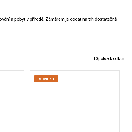
tování a pobyt v přírodě. Záměrem je dodat na trh dostatečně
10
položek celkem
novinka