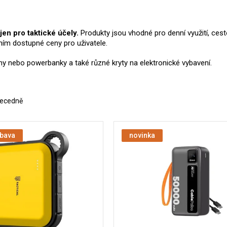
en pro taktické účely.
Produkty jsou vhodné pro denní využití, ces
ím dostupné ceny pro uživatele.
ilny nebo powerbanky a také různé kryty na elektronické vybavení.
ecedně
ýbava
novinka