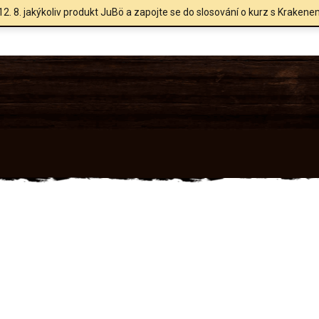
12. 8. jakýkoliv produkt JuBö a zapojte se do slosování o kurz s Krakene