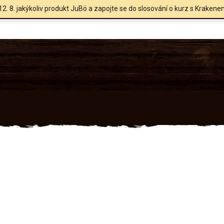
12. 8. jakýkoliv produkt JuBö a zapojte se do slosování o kurz s Krakene