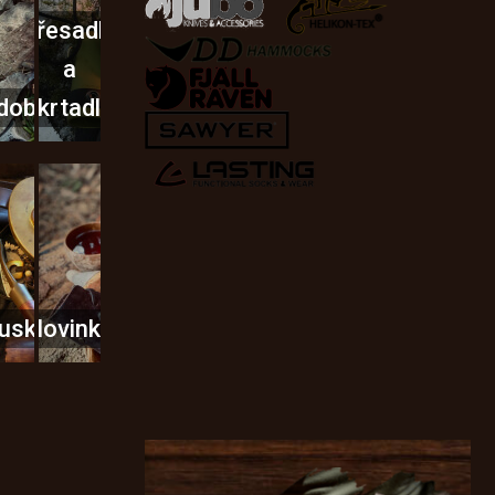
Křesadla
a
dobí
škrtadla
usky
Novinky