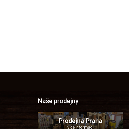
Naše prodejny
Prodejna Praha
více informací