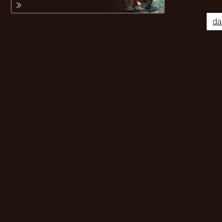
da
Odebírat newsletter