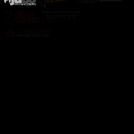
Odebírat newsletter
Vložte svůj e-mail a my vám budeme zasílat informace o
nových produktech na našem e-shopu.
E-mail
Vložením e-mailu souhlasíte s
podmínkami ochrany
osobních údajů