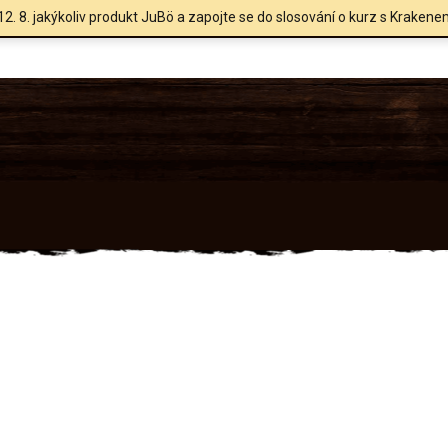
12. 8. jakýkoliv produkt JuBö a zapojte se do slosování o kurz s Krakene