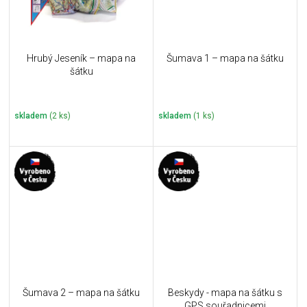
Hrubý Jeseník – mapa na
Šumava 1 – mapa na šátku
šátku
skladem
(2 ks)
skladem
(1 ks)
Šumava 2 – mapa na šátku
Beskydy - mapa na šátku s
GPS souřadnicemi