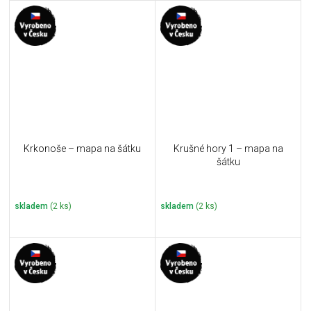
Krkonoše – mapa na šátku
Krušné hory 1 – mapa na
šátku
skladem
(2 ks)
skladem
(2 ks)