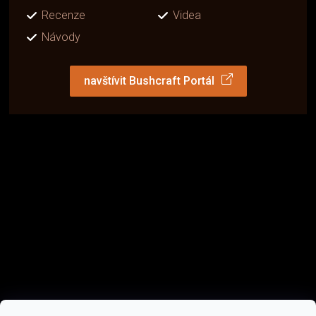
Recenze
Videa
Návody
navštívit Bushcraft Portál