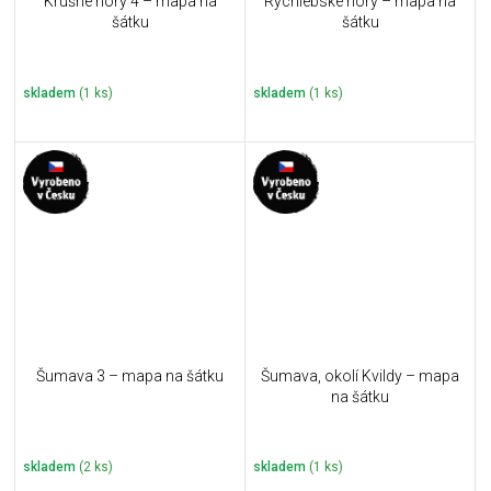
Krušné hory 4 – mapa na
Rychlebské hory – mapa na
šátku
šátku
skladem
(1 ks)
skladem
(1 ks)
Šumava 3 – mapa na šátku
Šumava, okolí Kvildy – mapa
na šátku
skladem
(2 ks)
skladem
(1 ks)