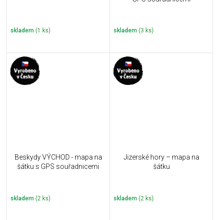
skladem
(1 ks)
skladem
(3 ks)
Beskydy VÝCHOD - mapa na
Jizerské hory – mapa na
šátku s GPS souřadnicemi
šátku
skladem
(2 ks)
skladem
(2 ks)