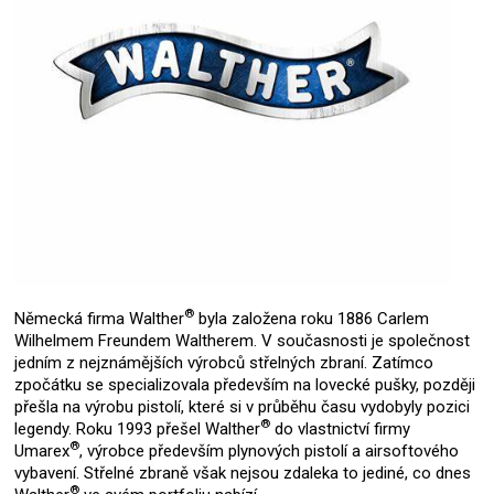
®
Německá firma Walther
byla založena roku 1886 Carlem
Wilhelmem Freundem Waltherem. V současnosti je společnost
jedním z nejznámějších výrobců střelných zbraní. Zatímco
zpočátku se specializovala především na lovecké pušky, později
přešla na výrobu pistolí, které si v průběhu času vydobyly pozici
®
legendy. Roku 1993 přešel Walther
do vlastnictví firmy
®
Umarex
, výrobce především plynových pistolí a airsoftového
vybavení. Střelné zbraně však nejsou zdaleka to jediné, co dnes
®