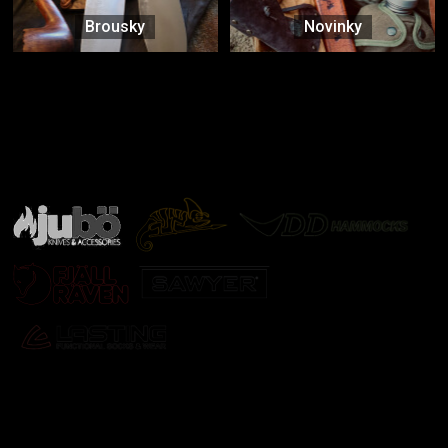
Brousky
Novinky
Značky ověřené samotnou přírodou
další značky