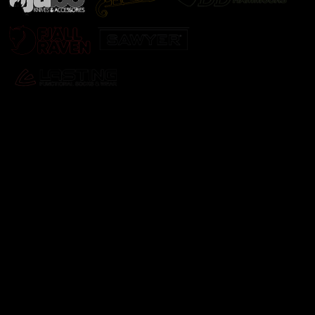
Odebírat newsletter
Vložte svůj e-mail a my vám budeme zasílat informace o
nových produktech na našem e-shopu.
E-mail
Vložením e-mailu souhlasíte s
podmínkami ochrany
osobních údajů