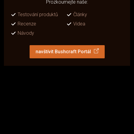
Prozkoumejte naše:
Testování produktů
Články
Recenze
Videa
Návody
navštívit Bushcraft Portál