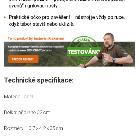
ovenů“ i grilovací rošty.
Praktické očko pro zavěšení – nástroj je vždy po ruce,
když tábor stavíš nebo uklízíš.
Technické specifikace:
Materiál: ocel
Délka: přibližně 32 cm
Rozměry: 10.7 × 4.2 × 35 cm