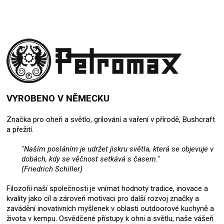
VYROBENO V NĚMECKU
Značka pro oheň a světlo, grilování a vaření v přírodě, Bushcraft
a přežití.
"Naším posláním je udržet jiskru světla, která se objevuje v
dobách, kdy se věčnost setkává s časem."
(Friedrich Schiller)
Filozofií naší společnosti je vnímat hodnoty tradice, inovace a
kvality jako cíl a zároveň motivaci pro další rozvoj značky a
zavádění inovativních myšlenek v oblasti outdoorové kuchyně a
života v kempu. Osvědčené přístupy k ohni a světlu, naše vášeň