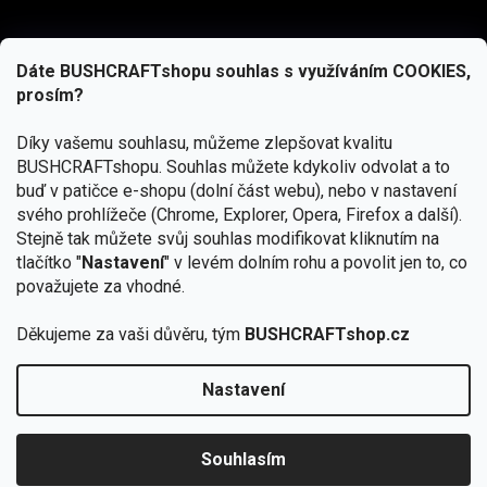
Dáte BUSHCRAFTshopu souhlas s využíváním COOKIES,
prosím?
Díky vašemu souhlasu, můžeme zlepšovat kvalitu
BUSHCRAFTshopu.
Souhlas můžete kdykoliv odvolat a to
buď v patičce e-shopu (dolní část webu), nebo v nastavení
svého prohlížeče (Chrome, Explorer, Opera, Firefox a další).
Stejně tak můžete svůj souhlas modifikovat kliknutím na
tlačítko "
Nastavení
" v levém dolním rohu a povolit jen to, co
Přihlásit se
považujete za vhodné.
Vložením e-mailu souhlasíte s
podmínkami ochrany osobních údajů
Děkujeme za vaši důvěru, tým
BUSHCRAFTshop.cz
Nastavení
Od 27.7. - 7.8. bude prodejna v Praze uzavřena.
Copyright 2026
BUSHCRAFTshop.cz
. Všechna práva
🏕️ Kupte do 12. 8. jakýkoliv produkt JuBö a
vyhrazena.
Upravit nastavení cookies
zapojte se do slosování o kurz s
Souhlasím
Krakenem.
VYBRAT JuBö »
Vytvořil Shoptet