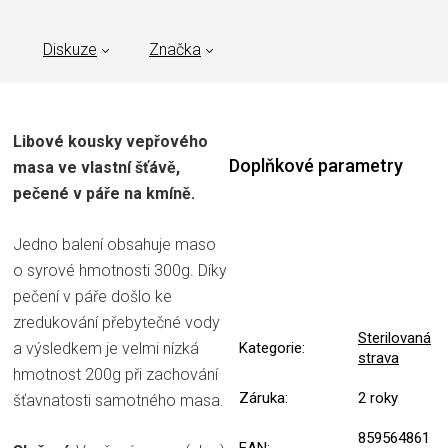
Diskuze
Značka
Libové kousky vepřového
Doplňkové parametry
masa ve vlastní šťávě,
pečené v páře na kmíně.
Jedno balení obsahuje maso
o syrové hmotnosti 300g. Díky
pečení v páře došlo ke
zredukování přebytečné vody
Sterilovaná
a výsledkem je velmi nízká
Kategorie
:
strava
hmotnost 200g při zachování
Záruka
:
2 roky
šťavnatosti samotného masa.
859564861