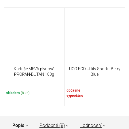
Kartuše MEVA plynová
UCO ECO Utility Spork - Berry
PROPAN-BUTAN 100g
Blue
dočasně
skladem
(8 ks)
vyprodáno
Popis
Podobné (8)
Hodnocení