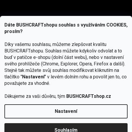
Dáte BUSHCRAFTshopu souhlas s využíváním COOKIES,
prosím?
Díky vašemu souhlasu, můžeme zlepšovat kvalitu
BUSHCRAFTshopu.
Souhlas můžete kdykoliv odvolat a to
buď v patičce e-shopu (dolní část webu), nebo v nastavení
svého prohlížeče (Chrome, Explorer, Opera, Firefox a další).
Stejně tak můžete svůj souhlas modifikovat kliknutím na
tlačítko "
Nastavení
" v levém dolním rohu a povolit jen to, co
Přihlásit se
považujete za vhodné.
Vložením e-mailu souhlasíte s
podmínkami ochrany osobních údajů
Děkujeme za vaši důvěru, tým
BUSHCRAFTshop.cz
Nastavení
Od 27.7. - 7.8. bude prodejna v Praze uzavřena.
Copyright 2026
BUSHCRAFTshop.cz
. Všechna práva
🏕️ Kupte do 12. 8. jakýkoliv produkt JuBö a
vyhrazena.
Upravit nastavení cookies
zapojte se do slosování o kurz s
Souhlasím