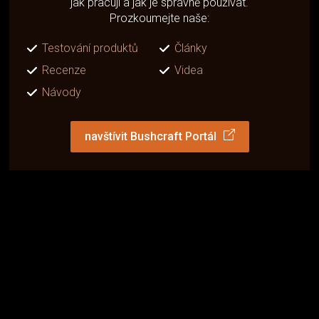
jak pracují a jak je správně používat.
Prozkoumejte naše:
Testování produktů
Články
Recenze
Videa
Návody
navštívit Bushcraft Portál