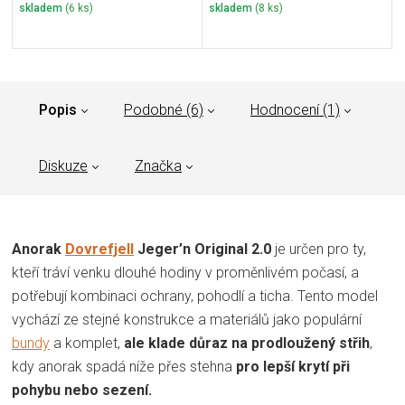
skladem
(6 ks)
skladem
(8 ks)
Popis
Podobné (6)
Hodnocení (1)
Diskuze
Značka
Anorak
Dovrefjell
Jeger’n Original 2.0
je určen pro ty,
kteří tráví venku dlouhé hodiny v proměnlivém počasí, a
potřebují kombinaci ochrany, pohodlí a ticha. Tento model
vychází ze stejné konstrukce a materiálů jako populární
bundy
a komplet,
ale klade důraz na prodloužený střih
,
kdy anorak spadá níže přes stehna
pro lepší krytí při
pohybu nebo sezení.