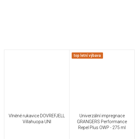
top letní výbava
Vlněné rukavice DOVREFJELL
Univerzální impregnace
Villahuopa UNI
GRANGERS Performance
Repel Plus OWP - 275 ml