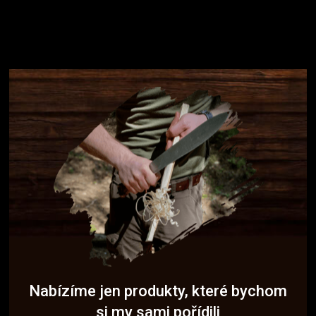
Nabízíme jen produkty, které bychom
si my sami pořídili