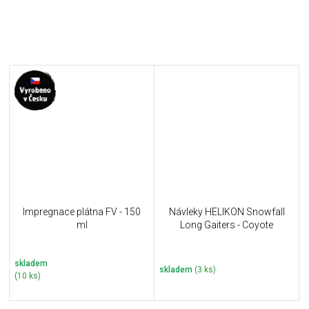
Impregnace plátna FV - 150
Návleky HELIKON Snowfall
ml
Long Gaiters - Coyote
skladem
skladem
(3 ks)
(10 ks)