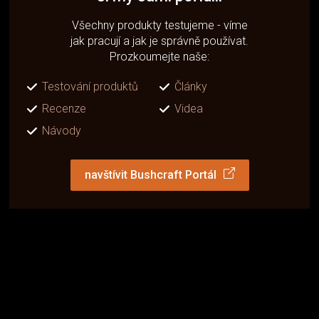
Všechny produkty testujeme - víme
jak pracují a jak je správně používat.
Prozkoumejte naše:
Testování produktů
Články
Recenze
Videa
Návody
navštívit Bushcraft Portál