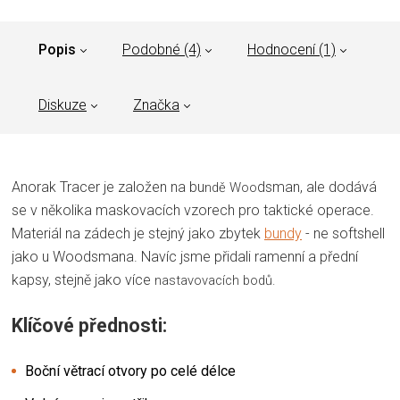
Popis
Podobné (4)
Hodnocení (1)
Diskuze
Značka
Anorak Tracer je založen na bu
dsman, ale dodává
ndě Woo
se v několika maskovacích vzorech pro taktické operace.
Materiál na zádech je stejný jako zbytek
bundy
- ne softshell
jako u Woodsmana. Navíc jsme přidali ramenní a přední
kapsy, stejně jako více
nastavovacích bodů.
Klíčové přednosti:
Boční větrací otvory po celé délce