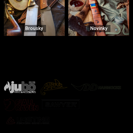
Brousky
Novinky
Značky ověřené samotnou přírodou
další značky