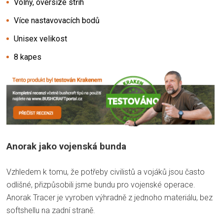
Volný, oversize střih
Více nastavovacích bodů
Unisex velikost
8 kapes
Anorak jako vojenská bunda
Vzhledem k tomu, že potřeby civilistů a vojáků jsou často
odlišné, přizpůsobili jsme bundu pro vojenské operace.
Anorak Tracer je vyroben výhradně z jednoho materiálu, bez
softshellu na zadní straně.