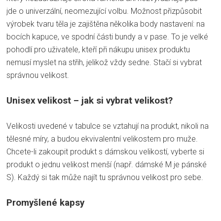
jde o univerzální, neomezující volbu. Možnost přizpůsobit
výrobek tvaru těla je zajištěna několika body nastavení: na
bocích kapuce, ve spodní části bundy a v pase. To je velké
pohodlí pro uživatele, kteří při nákupu unisex produktu
nemusí myslet na střih, jelikož vždy sedne. Stačí si vybrat
správnou velikost.
Unisex velikost – jak si vybrat velikost?
Velikosti uvedené v tabulce se vztahují na produkt, nikoli na
tělesné míry, a budou ekvivalentní velikostem pro muže.
Chcete-li zakoupit produkt s dámskou velikostí, vyberte si
produkt o jednu velikost menší (např. dámské M je pánské
S). Každý si tak může najít tu správnou velikost pro sebe.
Promyšlené kapsy