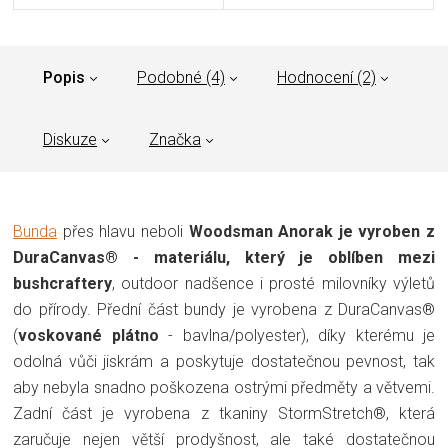
Popis
Podobné (4)
Hodnocení (2)
Diskuze
Značka
Bunda
přes hlavu neboli
Woodsman Anorak je vyroben z
DuraCanvas® - materiálu, který je oblíben mezi
bushcraftery
, outdoor nadšence i prosté milovníky výletů
do přírody. Přední část bundy je vyrobena z DuraCanvas®
(
voskované plátno
- bavlna/polyester), díky kterému je
odolná vůči jiskrám a poskytuje dostatečnou pevnost, tak
aby nebyla snadno poškozena ostrými předměty a větvemi.
Zadní část je vyrobena z tkaniny StormStretch®, která
zaručuje nejen větší prodyšnost, ale také dostatečnou