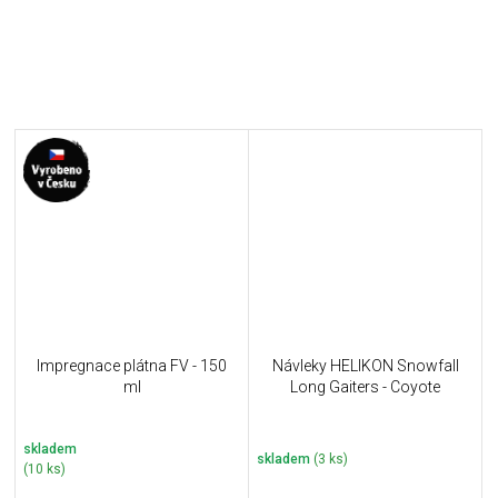
Impregnace plátna FV - 150
Návleky HELIKON Snowfall
ml
Long Gaiters - Coyote
skladem
skladem
(3 ks)
(10 ks)