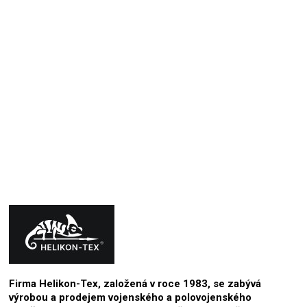
+ Barva
+ Material
+ Strih
9.10.2024
Hodnocení produktu je 5 z 5 hvězdiček.
Firma Helikon-Tex, založená v roce 1983, se zabývá
výrobou a prodejem vojenského a polovojenského