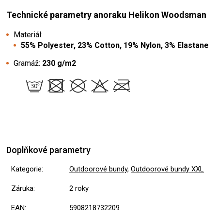
Technické parametry anoraku Helikon Woodsman
Materiál:
55% Polyester, 23% Cotton, 19% Nylon, 3% Elastane
Gramáž:
230 g/m2
Doplňkové parametry
Kategorie
:
Outdoorové bundy
,
Outdoorové bundy XXL
Záruka
:
2 roky
EAN
:
5908218732209