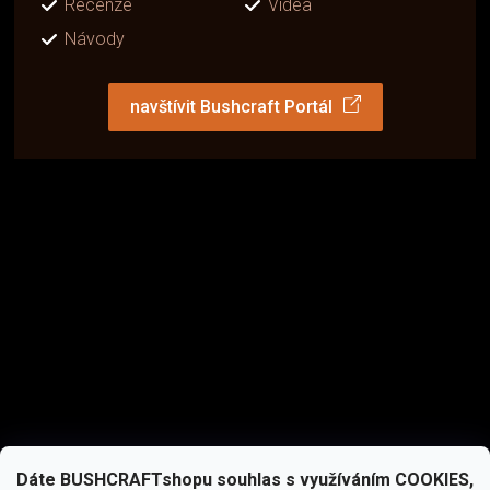
Recenze
Videa
Návody
navštívit Bushcraft Portál
Dáte BUSHCRAFTshopu souhlas s využíváním COOKIES,