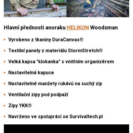
Hlavní přednosti
anoraku
HELIKON
Woodsman
Vyrobeno z tkaniny DuraCanvas®
Textilní panely z materiálu StormStretch®
Velká kapsa "klokanka" s vnitřním organizérem
Nastavitelná kapuce
Nastavitelné manžety rukávů na suchý zip
Ventilační zipy pod podpaží
Zipy YKK®
Navrženo ve spolupráci se Survivaltech.pl