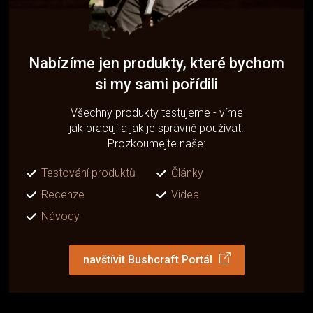
Nabízíme jen produkty, které bychom
si my sami pořídili
Všechny produkty testujeme - víme
jak pracují a jak je správně používat.
Prozkoumejte naše:
Testování produktů
Články
Recenze
Videa
Návody
navštívit Bushcraft Portál