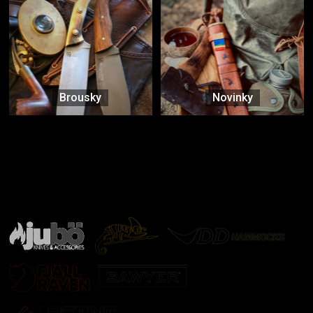
Brousky
Novinky
Značky ověřené samotnou přírodou
další značky