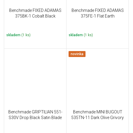
Benchmade FIXED ADAMAS
Benchmade FIXED ADAMAS
375BK-1 Cobalt Black
375FE-1 Flat Earth
skladem
(1 ks)
skladem
(1 ks)
novinka
Benchmade GRIPTILIAN 551-
Benchmade MINI BUGOUT
S30V Drop Black Satin Blade
535TN-11 Dark Olive Grivory