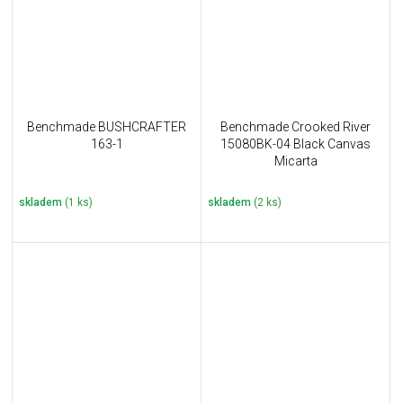
Benchmade BUSHCRAFTER
Benchmade Crooked River
163-1
15080BK-04 Black Canvas
Micarta
skladem
(1 ks)
skladem
(2 ks)