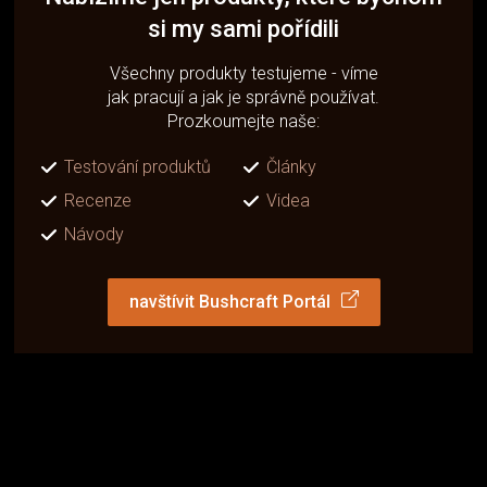
si my sami pořídili
Všechny produkty testujeme - víme
jak pracují a jak je správně používat.
Prozkoumejte naše:
Testování produktů
Články
Recenze
Videa
Návody
navštívit Bushcraft Portál