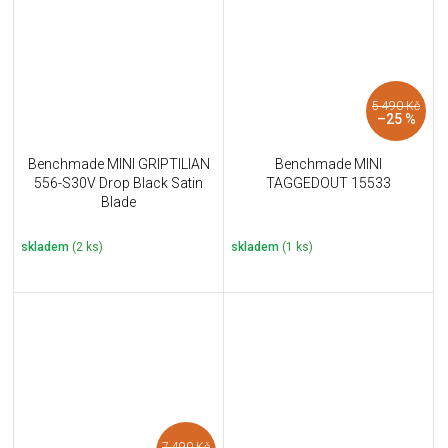
5 490 Kč
–25 %
Benchmade MINI GRIPTILIAN
Benchmade MINI
556-S30V Drop Black Satin
TAGGEDOUT 15533
Blade
skladem
(2 ks)
skladem
(1 ks)
7 490 Kč