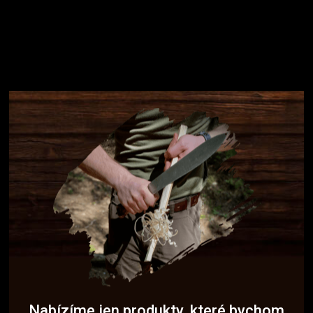
Nabízíme jen produkty, které bychom