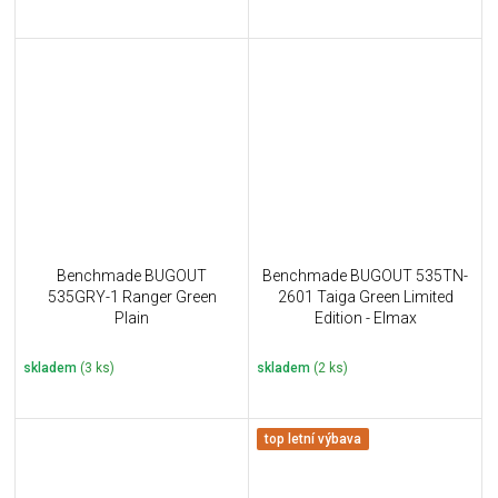
Benchmade BUGOUT
Benchmade BUGOUT 535TN-
535GRY-1 Ranger Green
2601 Taiga Green Limited
Plain
Edition - Elmax
skladem
(3 ks)
skladem
(2 ks)
top letní výbava