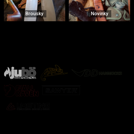
Brousky
Novinky
Značky ověřené samotnou přírodou
další značky