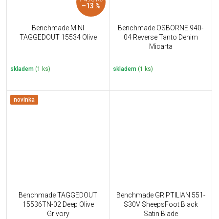
–13 %
Benchmade MINI
Benchmade OSBORNE 940-
TAGGEDOUT 15534 Olive
04 Reverse Tanto Denim
Micarta
skladem
(1 ks)
skladem
(1 ks)
novinka
Benchmade TAGGEDOUT
Benchmade GRIPTILIAN 551-
15536TN-02 Deep Olive
S30V SheepsFoot Black
Grivory
Satin Blade