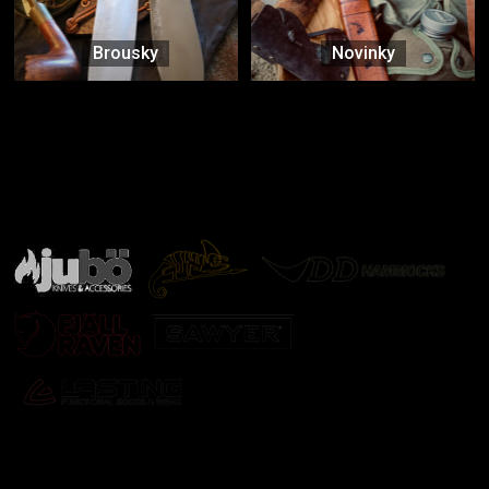
Brousky
Novinky
Značky ověřené samotnou přírodou
další značky