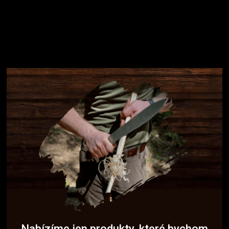
Nabízíme jen produkty, které bychom