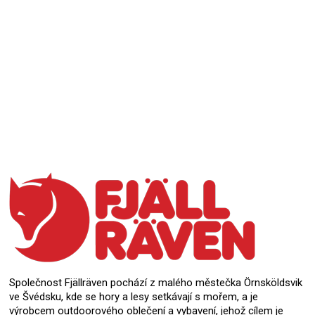
Přidat hodnocení
Společnost Fjällräven pochází z malého městečka Örnsköldsvik
ve Švédsku, kde se hory a lesy setkávají s mořem, a je
výrobcem outdoorového oblečení a vybavení, jehož cílem je