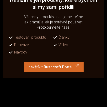
si my sami pořídili
Všechny produkty testujeme - víme
jak pracují a jak je správně používat.
Prozkoumejte naše:
Testování produktů
Články
Recenze
Videa
Návody
navštívit Bushcraft Portál