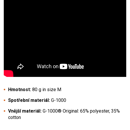
Hmotnost:
80 g in size M
Spotřební materiál:
G-1000
Vnější materiál:
G-1000® Original: 65% polyester, 35%
cotton