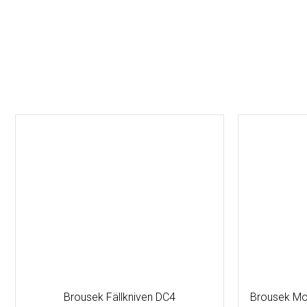
Brousek Fällkniven DC4
Brousek Mo