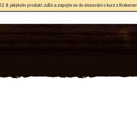
12. 8. jakýkoliv produkt JuBö a zapojte se do slosování o kurz s Krakene