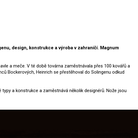
genu, design, konstrukce a výroba v zahraničí. Magnum
a šavle a meče. V té době továrna zaměstnávala přes 100 kovářů a
zenců Bockerových, Heinrich se přestěhoval do Solingenu odkud
 typy a konstrukce a zaměstnává několik designérů. Nože jsou