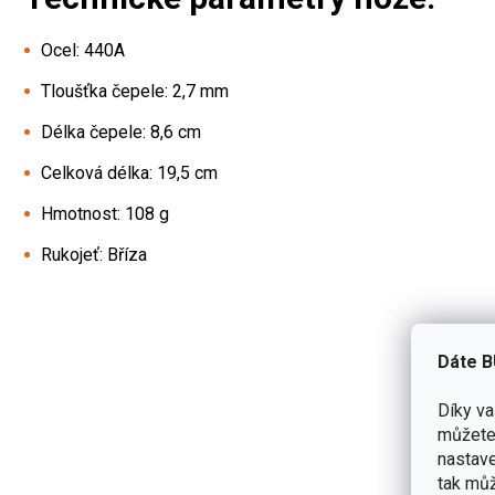
Ocel: 440A
Tloušťka čepele: 2,7 mm
Délka čepele: 8,6 cm
Celková délka: 19,5 cm
Hmotnost: 108 g
Rukojeť: Bříza
Dáte B
Díky v
můžete 
nastave
tak můž