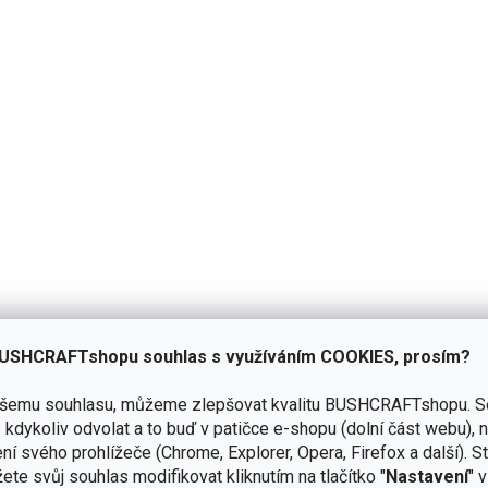
USHCRAFTshopu souhlas s využíváním COOKIES, prosím?
ašemu souhlasu, můžeme zlepšovat kvalitu BUSHCRAFTshopu.
S
kdykoliv odvolat a to buď v patičce e-shopu (dolní část webu), 
ní svého prohlížeče (Chrome, Explorer, Opera, Firefox a další). S
ete svůj souhlas modifikovat kliknutím na tlačítko "
Nastavení
" 