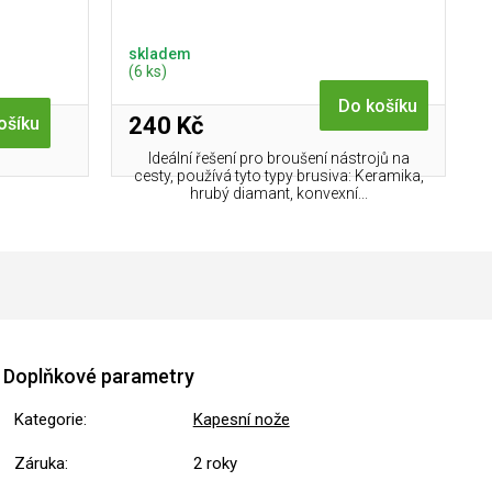
skladem
(6 ks)
Do košíku
240 Kč
ošíku
Ideální řešení pro broušení nástrojů na
cesty, používá tyto typy brusiva: Keramika,
hrubý diamant, konvexní...
Doplňkové parametry
Kategorie
:
Kapesní nože
Záruka
:
2 roky