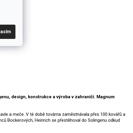
lasím
genu, design, konstrukce a výroba v zahraničí. Magnum
a šavle a meče. V té době továrna zaměstnávala přes 100 kovářů a
zenců Bockerových, Heinrich se přestěhoval do Solingenu odkud