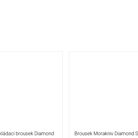
kládací brousek Diamond
Brousek Morakniv Diamond S