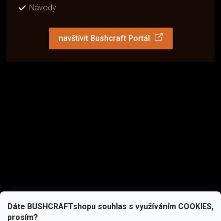
Návody
navštívit Bushcraft Portál
Dáte BUSHCRAFTshopu souhlas s využíváním COOKIES,
prosím?