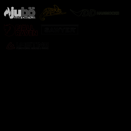
Odebírat newsletter
Vložte svůj e-mail a my vám budeme zasílat informace o
nových produktech na našem e-shopu.
E-mail