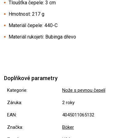
Tloušťka čepele: 3 cm
Hmotnost: 217 g
Materiál čepele: 440-C
Materiál rukojeti: Bubinga dřevo
Doplňkové parametry
Kategorie
:
Nože s pevnou čepelí
Záruka
:
2 roky
EAN
:
4045011065132
Značka
:
Böker