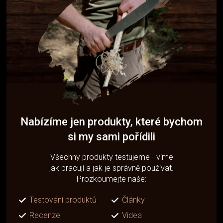
Nabízíme jen produkty, které bychom
si my sami pořídili
Všechny produkty testujeme - víme
jak pracují a jak je správně používat.
Prozkoumejte naše:
Testování produktů
Články
Recenze
Videa