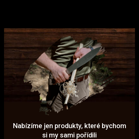
Nabízíme jen produkty, které bychom
si my sami pořídili