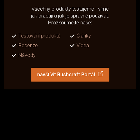
Všechny produkty testujeme - víme
jak pracují a jak je správně používat.
Prozkoumejte naše:
Testování produktů
Články
Recenze
Videa
Návody
navštívit Bushcraft Portál