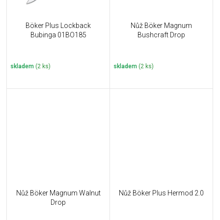
Böker Plus Lockback
Nůž Böker Magnum
Bubinga 01BO185
Bushcraft Drop
skladem
(2 ks)
skladem
(2 ks)
Nůž Böker Magnum Walnut
Nůž Böker Plus Hermod 2.0
Drop