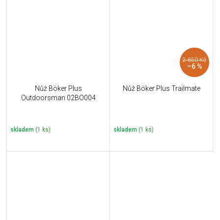
2 650 Kč
–6 %
Nůž Böker Plus
Nůž Böker Plus Trailmate
Outdoorsman 02BO004
skladem
(1 ks)
skladem
(1 ks)