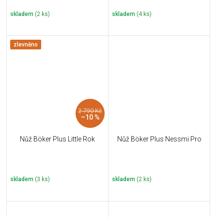
skladem
(2 ks)
skladem
(4 ks)
zlevněno
2 790 Kč
–10 %
Nůž Böker Plus Little Rok
Nůž Böker Plus Nessmi Pro
skladem
(3 ks)
skladem
(2 ks)