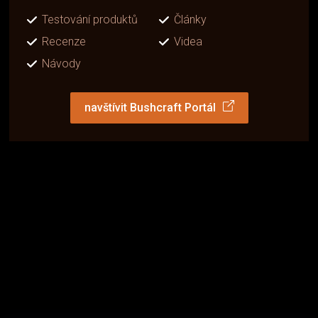
Testování produktů
Články
Recenze
Videa
Návody
navštívit Bushcraft Portál