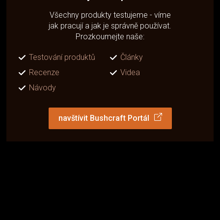
Všechny produkty testujeme - víme
jak pracují a jak je správně používat.
Prozkoumejte naše:
Testování produktů
Články
Recenze
Videa
Návody
navštívit Bushcraft Portál