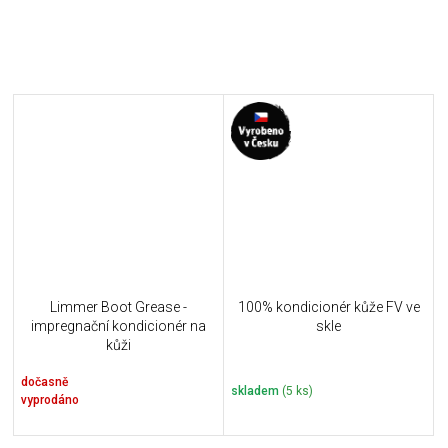
Limmer Boot Grease -
100% kondicionér kůže FV ve
impregnační kondicionér na
skle
kůži
dočasně
skladem
(5 ks)
vyprodáno