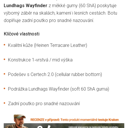
Lundhags Wayfinder
z měkké gumy (60 ShA) poskytuje
výborný záběr na skalách, kamení i lesních cestách. Botu
doplňuje zadní poutko pro snadné nazouvání.
Klíčové vlastnosti
Kvalitní kůže (Heinen Terracare Leather)
Konstrukce 1‑vrstvá / mid výška
Podešev s Certech 2.0 (cellular rubber bottom)
Podrážka Lundhags Wayfinder (soft 60 ShA guma)
Zadní poutko pro snadné nazouvání