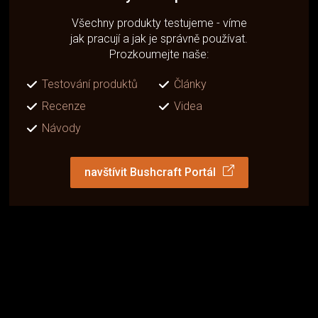
Všechny produkty testujeme - víme
jak pracují a jak je správně používat.
Prozkoumejte naše:
Testování produktů
Články
Recenze
Videa
Návody
navštívit Bushcraft Portál