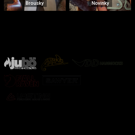
Brousky
Novinky
Značky ověřené samotnou přírodou
další značky