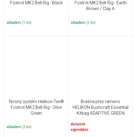
Foxtrot MK2 Belt Rig - Black
Foxtrot MK2 Belt Rig - Earth
Brown / Clay A
skladem
(1 ks)
skladem
(2 ks)
Nosný systém Helikon-Tex®
Brašna přes rameno
Foxtrot MK2 Belt Rig - Olive
HELIKON Bushcraft Essential
Green
Kitbag ADAPTIVE GREEN
dočasně
skladem
(2 ks)
vyprodáno