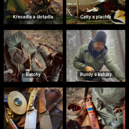
Křesadla a škrtadla
Celty a plachty
Batohy
Bundy a kabáty