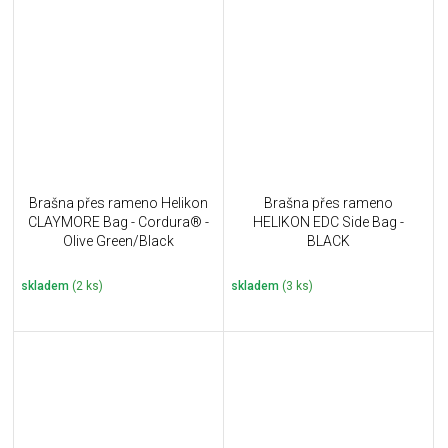
Brašna přes rameno Helikon
Brašna přes rameno
CLAYMORE Bag - Cordura® -
HELIKON EDC Side Bag -
Olive Green/Black
BLACK
skladem
(2 ks)
skladem
(3 ks)