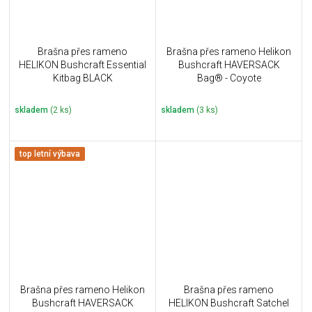
Brašna přes rameno
Brašna přes rameno Helikon
HELIKON Bushcraft Essential
Bushcraft HAVERSACK
Kitbag BLACK
Bag® - Coyote
skladem
(2 ks)
skladem
(3 ks)
top letní výbava
Brašna přes rameno Helikon
Brašna přes rameno
Bushcraft HAVERSACK
HELIKON Bushcraft Satchel