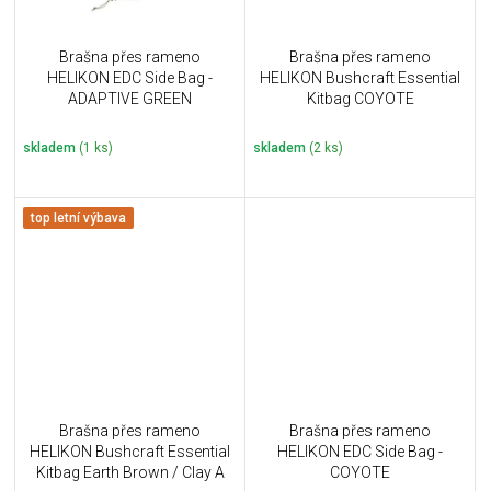
Brašna přes rameno
Brašna přes rameno
HELIKON EDC Side Bag -
HELIKON Bushcraft Essential
ADAPTIVE GREEN
Kitbag COYOTE
skladem
(1 ks)
skladem
(2 ks)
top letní výbava
Brašna přes rameno
Brašna přes rameno
HELIKON Bushcraft Essential
HELIKON EDC Side Bag -
Kitbag Earth Brown / Clay A
COYOTE