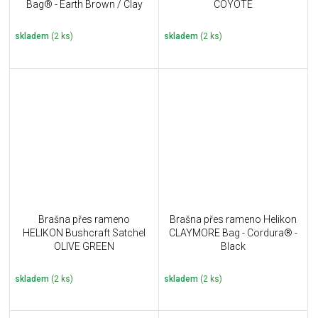
Bag® - Earth Brown / Clay
COYOTE
skladem
(2 ks)
skladem
(2 ks)
Brašna přes rameno
Brašna přes rameno Helikon
HELIKON Bushcraft Satchel
CLAYMORE Bag - Cordura® -
OLIVE GREEN
Black
skladem
(2 ks)
skladem
(2 ks)