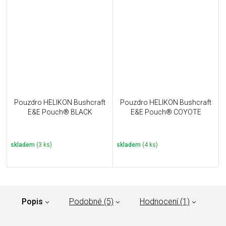
Pouzdro HELIKON Bushcraft
Pouzdro HELIKON Bushcraft
E&E Pouch® BLACK
E&E Pouch® COYOTE
skladem
(3 ks)
skladem
(4 ks)
Popis
Podobné (5)
Hodnocení (1)