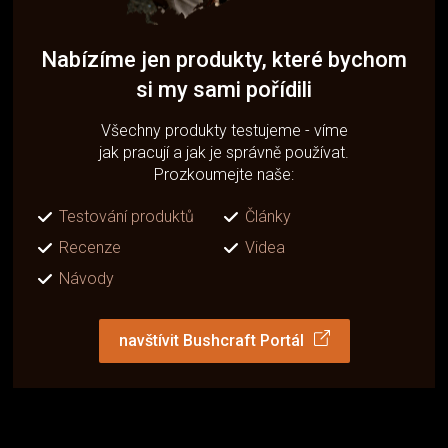
Nabízíme jen produkty, které bychom
si my sami pořídili
Všechny produkty testujeme - víme
jak pracují a jak je správně používat.
Prozkoumejte naše:
Testování produktů
Články
Recenze
Videa
Návody
navštívit Bushcraft Portál