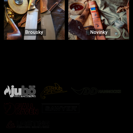
Brousky
Novinky
Značky ověřené samotnou přírodou
další značky