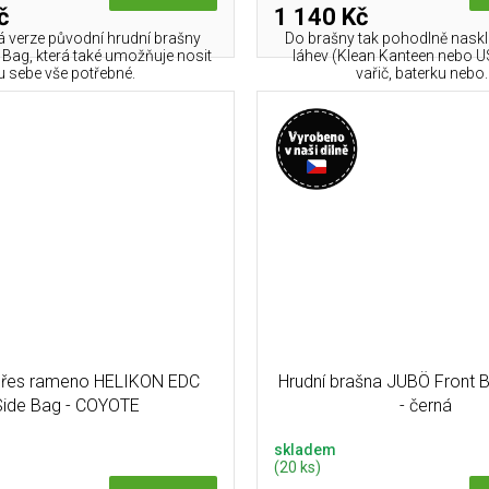
č
1 140 Kč
verze původní hrudní brašny
Do brašny tak pohodlně naskl
Bag, která také umožňuje nosit
láhev (Klean Kanteen nebo US
u sebe vše potřebné.
vařič, baterku nebo..
přes rameno HELIKON EDC
Hrudní brašna JUBÖ Front B
Side Bag - COYOTE
- černá
skladem
(20 ks)