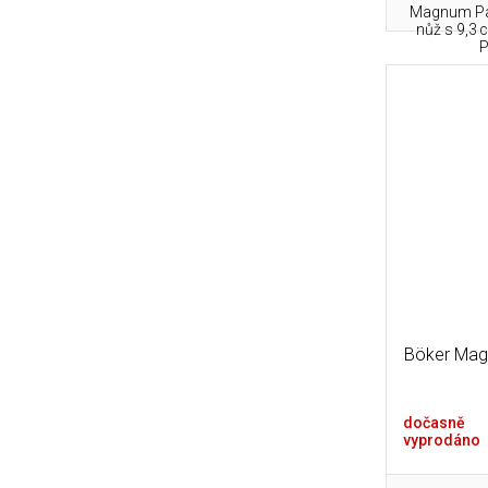
Magnum Pak
nůž s 9,3 
P
Böker Mag
dočasně
vyprodáno