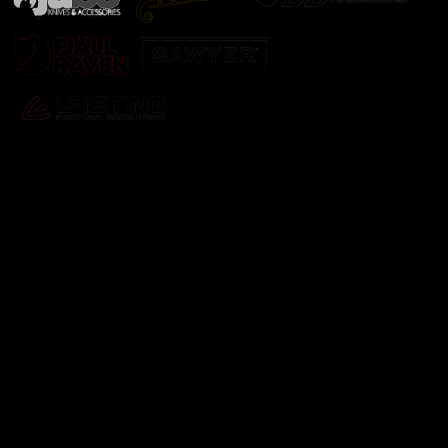
Odebírat newsletter
Vložte svůj e-mail a my vám budeme zasílat informace o
nových produktech na našem e-shopu.
E-mail
Vložením e-mailu souhlasíte s
podmínkami ochrany
osobních údajů