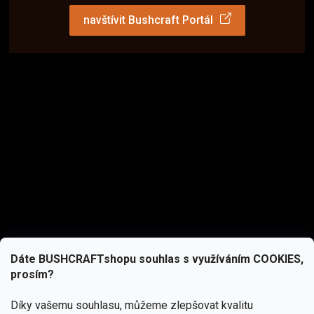
navštívit Bushcraft Portál
Dáte BUSHCRAFTshopu souhlas s využíváním COOKIES,
prosím?
Díky vašemu souhlasu, můžeme zlepšovat kvalitu