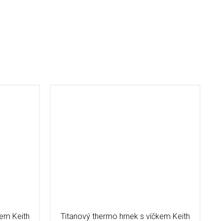
kem Keith
Titanový thermo hrnek s víčkem Keith