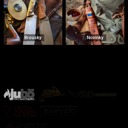
Brousky
Novinky
Značky ověřené samotnou přírodou
další značky