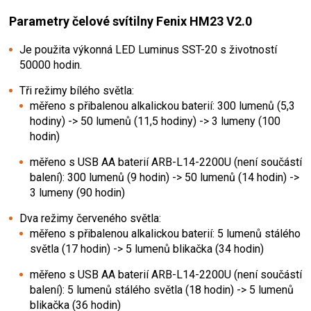
Parametry čelové svítilny Fenix HM23 V2.0
Je použita výkonná LED Luminus SST-20 s životností
50000 hodin.
Tři režimy bílého světla:
měřeno s přibalenou alkalickou baterií: 300 lumenů (5,3
hodiny) -> 50 lumenů (11,5 hodiny) -> 3 lumeny (100
hodin)
měřeno s USB AA baterií ARB-L14-2200U
(není součástí
balení): 300 lumenů (9 hodin) -> 50 lumenů (14 hodin) ->
3 lumeny (90 hodin)
Dva režimy červeného světla:
měřeno s přibalenou alkalickou baterií: 5 lumenů stálého
světla (17 hodin) -> 5 lumenů blikačka (34 hodin)
měřeno s USB AA baterií ARB-L14-2200U
(není součástí
balení): 5 lumenů stálého světla (18 hodin) -> 5 lumenů
blikačka (36 hodin)