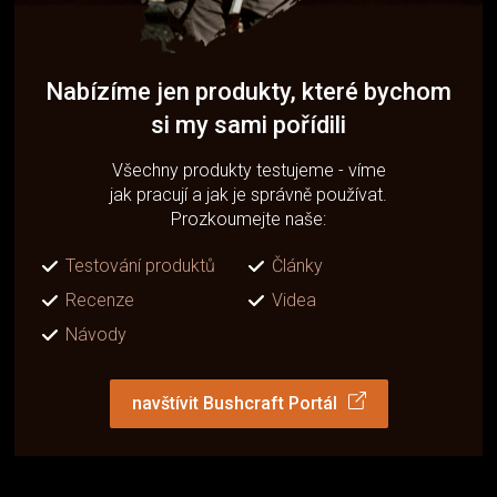
Nabízíme jen produkty, které bychom
si my sami pořídili
Všechny produkty testujeme - víme
jak pracují a jak je správně používat.
Prozkoumejte naše:
Testování produktů
Články
Recenze
Videa
Návody
navštívit Bushcraft Portál