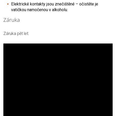
Elektrické kontakty jsou znečištěné – očistěte je
vatičkou namočenou v alkoholu.
Záruka
Záruka pět let.