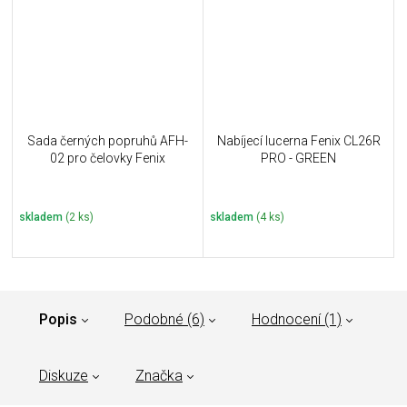
Sada černých popruhů AFH-
Nabíjecí lucerna Fenix CL26R
02 pro čelovky Fenix
PRO - GREEN
skladem
(2 ks)
skladem
(4 ks)
Popis
Podobné (6)
Hodnocení (1)
Diskuze
Značka