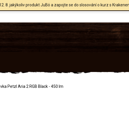
12. 8. jakýkoliv produkt JuBö a zapojte se do slosování o kurz s Krakene
vka Petzl Aria 2 RGB Black - 450 lm