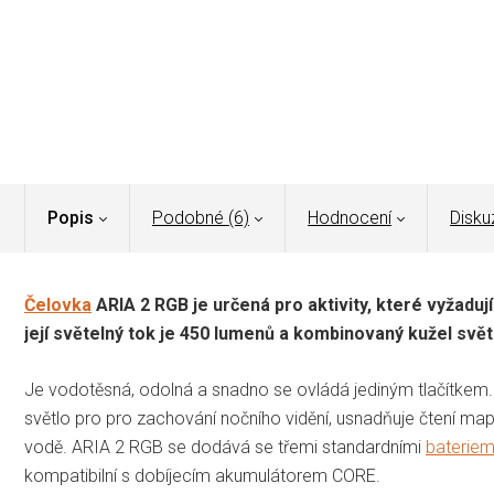
Popis
Podobné (6)
Hodnocení
Disku
Čelovka
ARIA 2 RGB je určená pro aktivity, které vyžadují
její světelný tok je 450 lumenů a kombinovaný kužel světl
Je vodotěsná, odolná a snadno se ovládá jediným tlačítkem
světlo pro pro zachování nočního vidění, usnadňuje čtení map,
vodě. ARIA 2 RGB se dodává se třemi standardními
bateriem
kompatibilní s dobíjecím akumulátorem CORE.