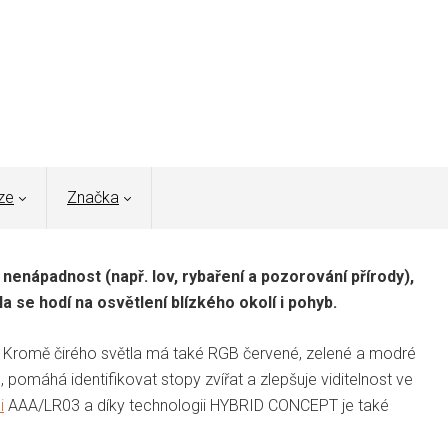
ze
Značka
 nenápadnost (např. lov, rybaření a pozorování přírody),
a se hodí na osvětlení blízkého okolí i pohyb.
. Kromě čirého světla má také RGB červené, zelené a modré
 pomáhá identifikovat stopy zvířat a zlepšuje viditelnost ve
i
AAA/LR03 a díky technologii HYBRID CONCEPT je také