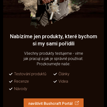
Nabízíme jen produkty, které bychom
si my sami pořídili
Všechny produkty testujeme - víme
jak pracují a jak je správně používat.
Prozkoumejte naše:
Testování produktů
Články
Recenze
Videa
Návody
navštívit Bushcraft Portál