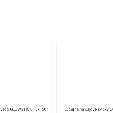
světlo GLOWSTICK 15x150
Lucerna na čajové svíčky U