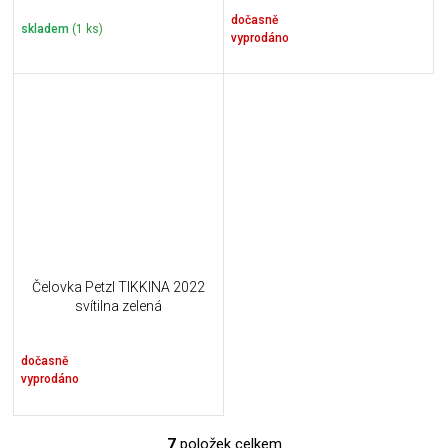
dočasně
skladem
(1 ks)
vyprodáno
Čelovka Petzl TIKKINA 2022
svítilna zelená
dočasně
vyprodáno
7
položek celkem