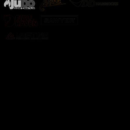
Odebírat newsletter
Vložte svůj e-mail a my vám budeme zasílat informace o
nových produktech na našem e-shopu.
E-mail
Vložením e-mailu souhlasíte s
podmínkami ochrany
osobních údajů