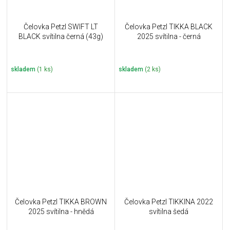
Čelovka Petzl SWIFT LT
Čelovka Petzl TIKKA BLACK
BLACK svítilna černá (43g)
2025 svítilna - černá
skladem
(1 ks)
skladem
(2 ks)
Čelovka Petzl TIKKA BROWN
Čelovka Petzl TIKKINA 2022
2025 svítilna - hnědá
svítilna šedá