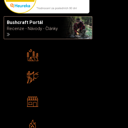
Bushcraft Portál
Recenze - Návody - Články
Rádi předáváme zkušenosti
Poradíme vám s výběrem
Zboží sami testujeme
U nás nekoupíte „zajíce v pytli“
2 kamenné prodejny
Navštivte nás v Praze a
Šumperku
Vlastní značka JuBö